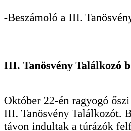
-Beszámoló a III. Tanösvény
III. Tanösvény Találkozó
b
Október 22-én ragyogó őszi
III. Tanösvény Találkozót.
távon indultak a túrázók fe