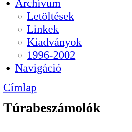
Archívum
Letöltések
Linkek
Kiadványok
1996-2002
Navigáció
Címlap
Túrabeszámolók