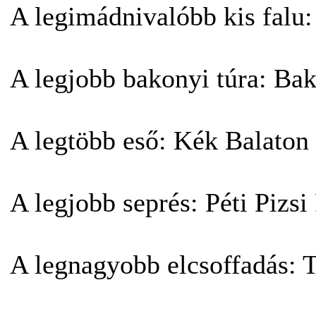
A legimádnivalóbb kis falu
A legjobb bakonyi túra: Ba
A legtöbb eső: Kék Balaton
A legjobb seprés: Péti Pizsi 
A legnagyobb elcsoffadás: 