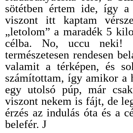
sötétben értem ide, így a
viszont itt kaptam vérs
„letolom” a maradék 5 kilo
célba. No, uccu neki!
természetesen rendesen bel
valamit a térképen, és so
számítottam, így amikor a
egy utolsó púp, már csak
viszont nekem is fájt, de le
érzés az indulás óta és a c
belefér.
J