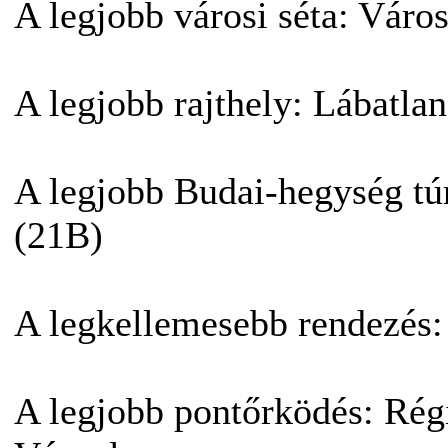
A legjobb városi séta: Város
A legjobb rajthely: Lábatla
A legjobb Budai-hegység tú
(21B)
A legkellemesebb rendezés
A legjobb pontőrködés: Ré