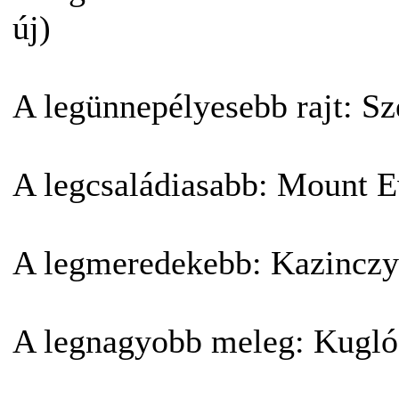
új)
A legünnepélyesebb rajt: S
A legcsaládiasabb: Mount E
A legmeredekebb: Kazinczy 
A legnagyobb meleg: Kugló