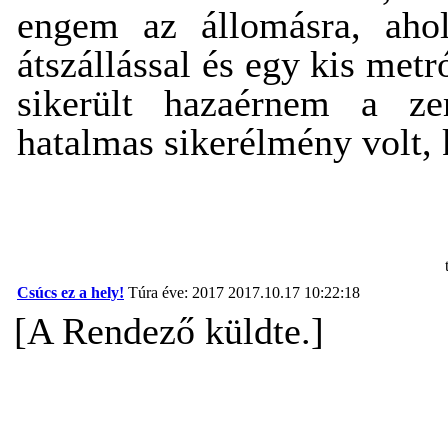
engem az állomásra, ahol
átszállással és egy kis metr
sikerült hazaérnem a ze
hatalmas sikerélmény volt, 
Csúcs ez a hely!
Túra éve: 2017
2017.10.17 10:22:18
[A Rendező küldte.]