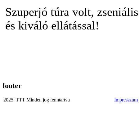
Szuperjó túra volt, zseniál
és kiváló ellátással!
footer
2025. TTT Minden jog fenntartva
Impresszum