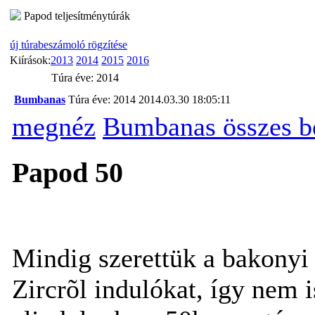
Papod teljesítménytúrák
új túrabeszámoló rögzítése
Kiírások:
2013
2014
2015
2016
Túra éve: 2014
Bumbanas
Túra éve: 2014
2014.03.30 18:05:11
megnéz
Bumbanas összes b
Papod 50
Mindig szerettük a bakonyi 
Zircrõl indulókat, így nem 