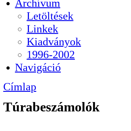
Archívum
Letöltések
Linkek
Kiadványok
1996-2002
Navigáció
Címlap
Túrabeszámolók