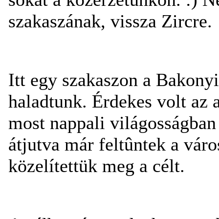
szakaszának, vissza Zircre.
Itt egy szakaszon a Bakonyi
haladtunk. Érdekes volt az a
most nappali világosságban 
átjutva már feltûntek a váro
közelítettük meg a célt.