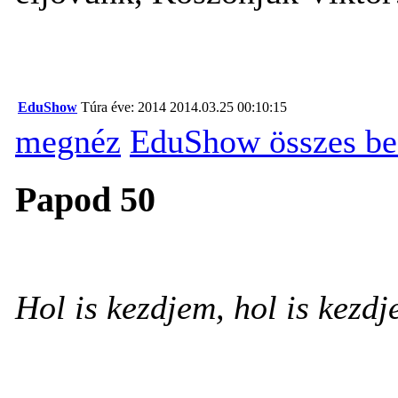
EduShow
Túra éve: 2014
2014.03.25 00:10:15
megnéz
EduShow összes be
Papod 50
Hol is kezdjem, hol is kezd