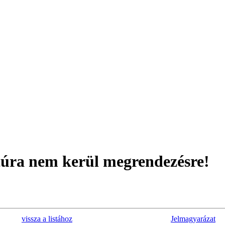
túra nem kerül megrendezésre
!
vissza a listához
Jelmagyarázat