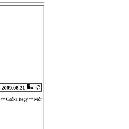
2009.08.21
r
Csóka-hegy
Mór