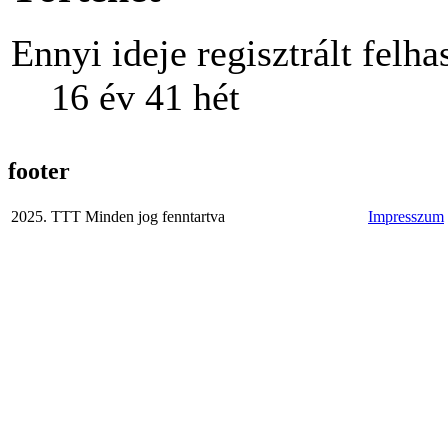
Ennyi ideje regisztrált felha
16 év 41 hét
footer
2025. TTT Minden jog fenntartva
Impresszum