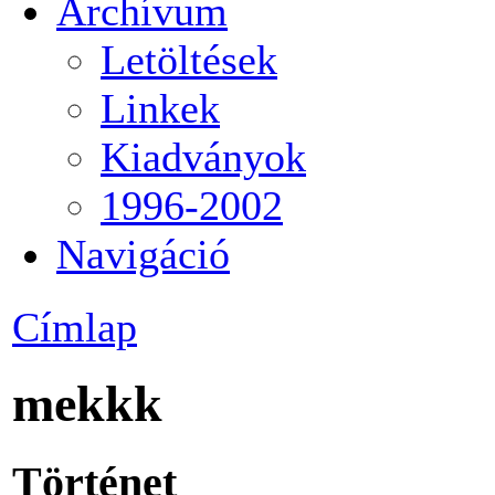
Archívum
Letöltések
Linkek
Kiadványok
1996-2002
Navigáció
Címlap
mekkk
Történet