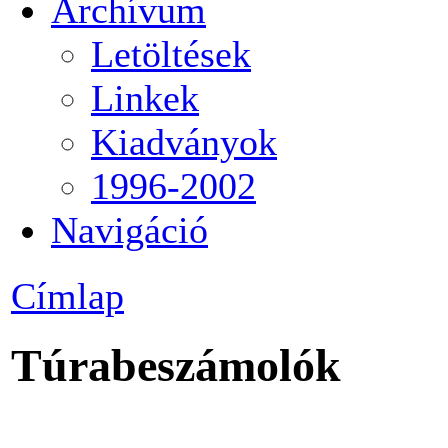
Archívum
Letöltések
Linkek
Kiadványok
1996-2002
Navigáció
Címlap
Túrabeszámolók