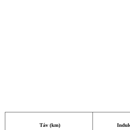
Táv (km)
Indul