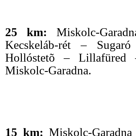
25 km:
Miskolc-Garadn
Kecskeláb-rét – Sugar
Hollóstetõ – Lillafüred
Miskolc-Garadna.
15 km:
Miskolc-Garadna 