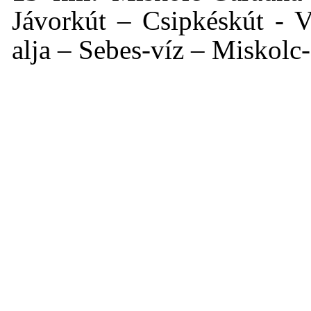
Jávorkút – Csipkéskút - 
alja – Sebes-víz – Miskolc