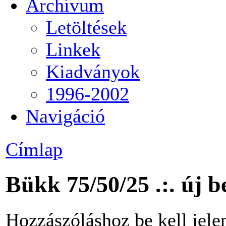
Archívum
Letöltések
Linkek
Kiadványok
1996-2002
Navigáció
Címlap
Bükk 75/50/25 .:. új 
Hozzászóláshoz be kell jele