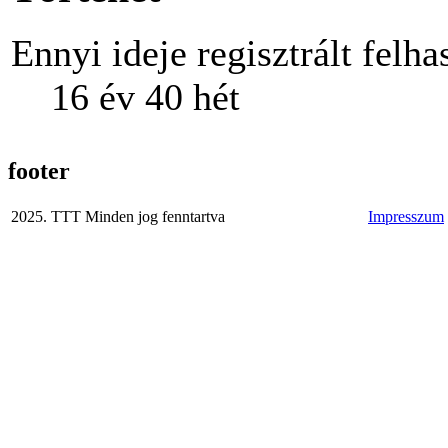
Ennyi ideje regisztrált felha
16 év 40 hét
footer
2025. TTT Minden jog fenntartva
Impresszum