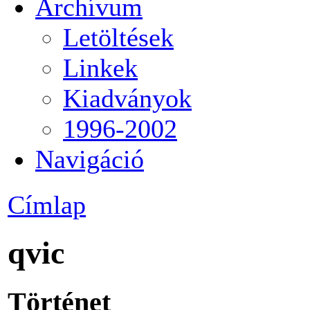
Archívum
Letöltések
Linkek
Kiadványok
1996-2002
Navigáció
Címlap
qvic
Történet