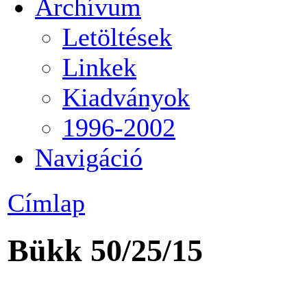
Archívum
Letöltések
Linkek
Kiadványok
1996-2002
Navigáció
Címlap
Bükk 50/25/15