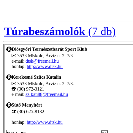
Túrabeszámolók
(7 db)
Diósgyőri Természetbarát Sport Klub
3533 Miskolc, Árvíz u. 2. 7/3.
e-mail:
dtsk@freemail.hu
honlap:
http://www.dtsk.hu
Kerekesné Szücs Katalin
3533 Miskolc, Árvíz u. 2. 7/3.
(30) 972-3121
e-mail:
sz-kati88@freemail.hu
Sütő Menyhért
(30) 625-8132
honlap:
http://www.dtsk.hu