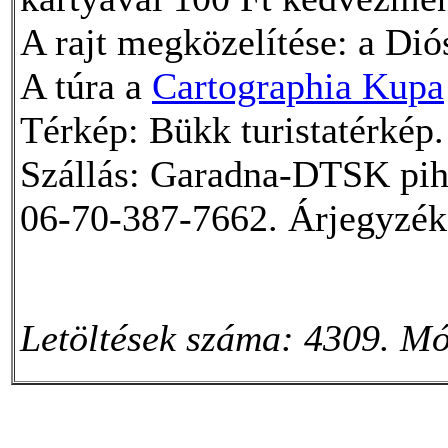
A rajt megközelítése: a Dió
A túra a
Cartographia Kupa
Térkép: Bükk turistatérkép.
Szállás: Garadna-DTSK pih
06-70-387-7662. Árjegyzék
Letöltések száma: 4309. Mó