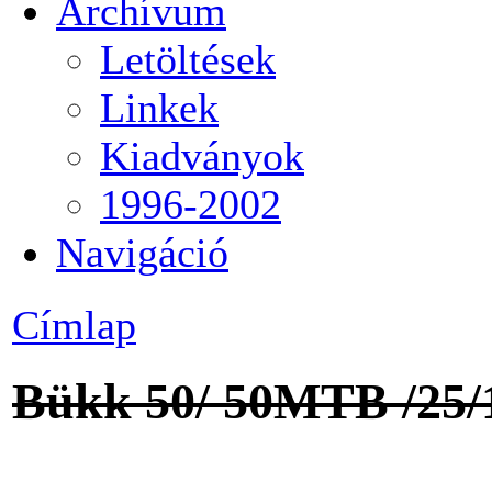
Archívum
Letöltések
Linkek
Kiadványok
1996-2002
Navigáció
Címlap
Bükk 50/ 50MTB /25/