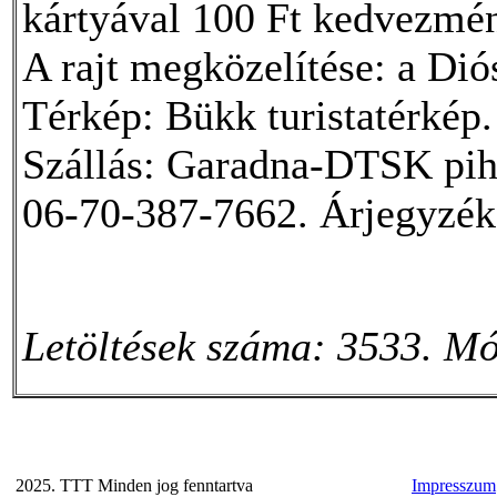
kártyával 100 Ft kedvezmén
A rajt megközelítése: a Dió
Térkép: Bükk turistatérkép.
Szállás: Garadna-DTSK pih
06-70-387-7662. Árjegyzék
Letöltések száma: 3533. Mó
2025. TTT Minden jog fenntartva
Impresszum