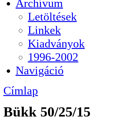
Archívum
Letöltések
Linkek
Kiadványok
1996-2002
Navigáció
Címlap
Bükk 50/25/15