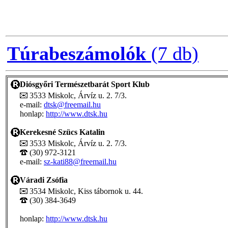
Túrabeszámolók
(7 db)
Diósgyőri Természetbarát Sport Klub
3533 Miskolc, Árvíz u. 2. 7/3.
e-mail:
dtsk@freemail.hu
honlap:
http://www.dtsk.hu
Kerekesné Szücs Katalin
3533 Miskolc, Árvíz u. 2. 7/3.
(30) 972-3121
e-mail:
sz-kati88@freemail.hu
Váradi Zsófia
3534 Miskolc, Kiss tábornok u. 44.
(30) 384-3649
honlap:
http://www.dtsk.hu