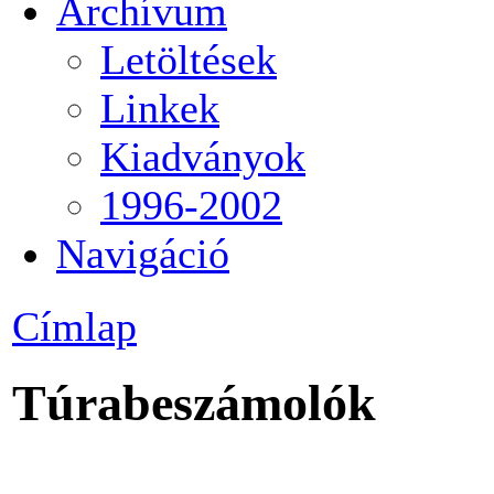
Archívum
Letöltések
Linkek
Kiadványok
1996-2002
Navigáció
Címlap
Túrabeszámolók