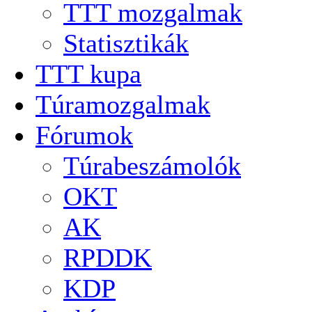
TTT mozgalmak
Statisztikák
TTT kupa
Túramozgalmak
Fórumok
Túrabeszámolók
OKT
AK
RPDDK
KDP