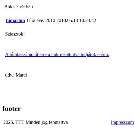
Bükk 75/50/25
himarton
Túra éve: 2010
2010.05.13 10:33:42
Sziasztok!
A túrabeszámolót erre a linkre kattintva tudjátok elérni.
üdv.: Marci
footer
2025. TTT Minden jog fenntartva
Impresszum