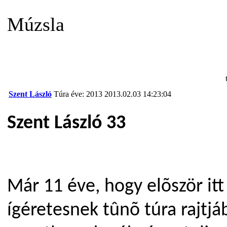
Múzsla
Szent László
Túra éve: 2013
2013.02.03 14:23:04
Szent László 33
Már 11 éve, hogy elõször it
ígéretesnek tûnõ túra rajtjáb