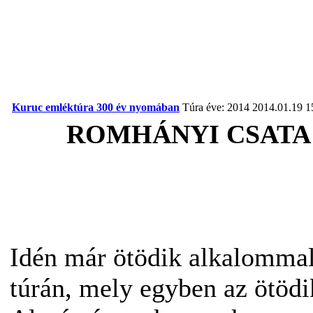
Kuruc emléktúra 300 év nyomában
Túra éve: 2014
2014.01.19 1
ROMHÁNYI CSATA 
Idén már ötödik alkalommal 
túrán, mely egyben az ötödik