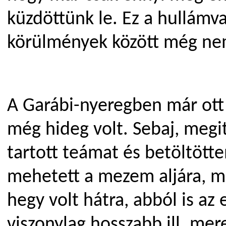
küzdöttünk le. Ez a hullámv
körülmények között még nem
A Garábi-nyeregben már ott 
még hideg volt. Sebaj, meg
tartott teámat és betöltötte
mehetett a mezem aljára, m
hegy volt hátra, abból is az
viszonylag hosszabb ill. me