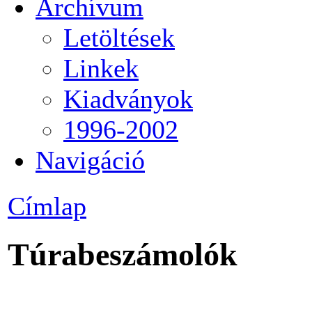
Archívum
Letöltések
Linkek
Kiadványok
1996-2002
Navigáció
Címlap
Túrabeszámolók