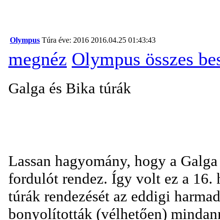
Olympus
Túra éve: 2016
2016.04.25 01:43:43
megnéz
Olympus összes be
Galga és Bika túrák
Lassan hagyomány, hogy a Galga 
fordulót rendez. Így volt ez a 16
túrák rendezését az eddigi harma
bonyolították (vélhetően) minda