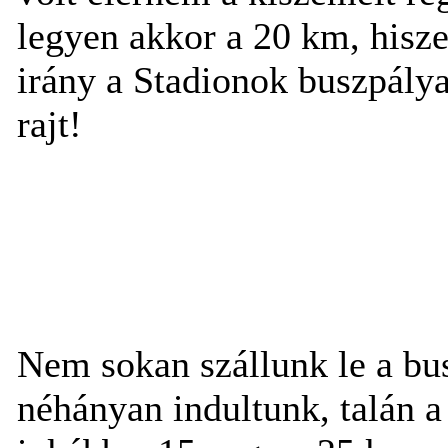
legyen akkor a 20 km, hiszen
irány a Stadionok buszpál
rajt!
Nem sokan szállunk le a bus
néhányan indultunk, talán a 