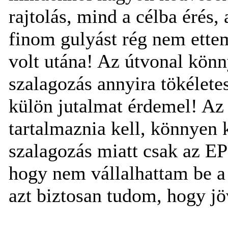
rajtolás, mind a célba érés
finom gulyást rég nem ettem
volt utána! Az útvonal könn
szalagozás annyira tökéletes 
külön jutalmat érdemel! Az 
tartalmaznia kell, könnyen 
szalagozás miatt csak az EP
hogy nem vállalhattam be a
azt biztosan tudom, hogy jöv