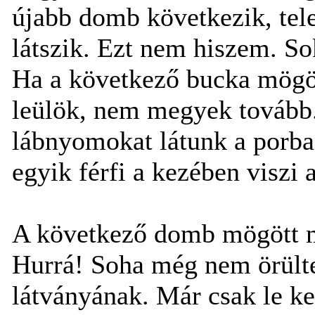
újabb domb következik, tel
látszik. Ezt nem hiszem. So
Ha a következő bucka mögöt
leülök, nem megyek tovább.
lábnyomokat látunk a porban
egyik férfi a kezében viszi
A következő domb mögött m
Hurrá! Soha még nem örült
látványának. Már csak le ke