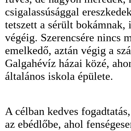
csigalassúsággal ereszkedek
tetszett a sérült bokámnak,
végéig. Szerencsére nincs m
emelkedő, aztán végig a szá
Galgahévíz házai közé, ahon
általános iskola épülete.
A célban kedves fogadtatás, 
az ebédlőbe, ahol fenséges