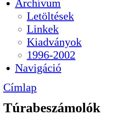
Archívum
Letöltések
Linkek
Kiadványok
1996-2002
Navigáció
Címlap
Túrabeszámolók