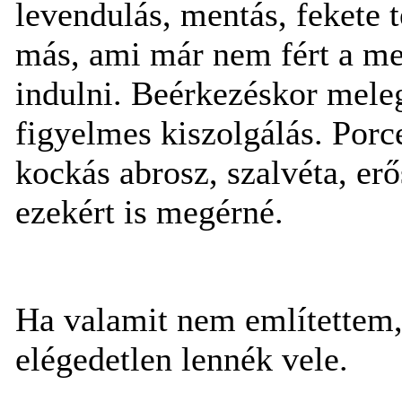
levendulás, mentás, fekete 
más, ami már nem fért a m
indulni. Beérkezéskor mele
figyelmes kiszolgálás. Porc
kockás abrosz, szalvéta, er
ezekért is megérné.
Ha valamit nem említettem, 
elégedetlen lennék vele.