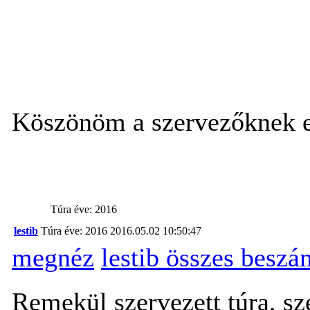
Köszönöm a szervezőknek ez
Túra éve: 2016
lestib
Túra éve: 2016
2016.05.02 10:50:47
megnéz
lestib összes beszá
Remekül szervezett túra, sz