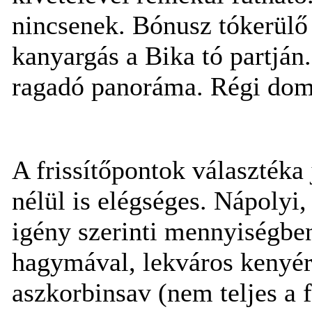
nincsenek. Bónusz tókerülő
kanyargás a Bika tó partjá
ragadó panoráma. Régi dom
A frissítőpontok választéka j
nélül is elégséges. Nápolyi
igény szerinti mennyiségben
hagymával, lekváros kenyér
aszkorbinsav (nem teljes a 