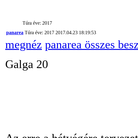
Túra éve: 2017
panarea
Túra éve: 2017
2017.04.23 18:19:53
megnéz
panarea összes bes
Galga 20
Az erre a hétvégére terveze