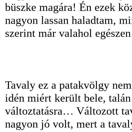
büszke magára! Én ezek köz
nagyon lassan haladtam, mi
szerint már valahol egészen
Tavaly ez a patakvölgy nem
idén miért került bele, talá
változtatásra… Változott tav
nagyon jó volt, mert a tava