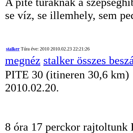
A pite túráknak a szépséghib
se víz, se illemhely, sem pe
stalker
Túra éve: 2010
2010.02.23 22:21:26
megnéz
stalker összes besz
PITE 30 (itineren 30,6 km)
2010.02.20.
8 óra 17 perckor rajtoltunk 