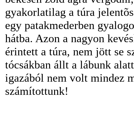
gyakorlatilag a túra jelentõ
egy patakmederben gyalogoln
hátba. Azon a nagyon kevés
érintett a túra, nem jött se
tócsákban állt a lábunk ala
igazából nem volt mindez m
számítottunk!