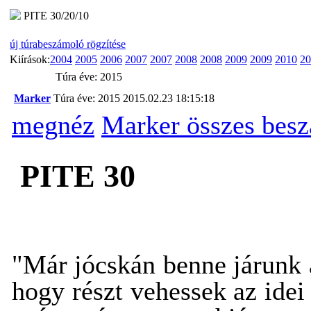
PITE 30/20/10
új túrabeszámoló rögzítése
Kiírások:
2004
2005
2006
2007
2007
2008
2008
2009
2009
2010
20
Túra éve: 2015
Marker
Túra éve: 2015
2015.02.23 18:15:18
megnéz
Marker összes bes
PITE 30
"Már jócskán benne járunk a
hogy
részt vehessek
az idei