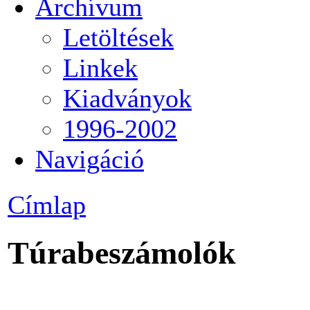
Archívum
Letöltések
Linkek
Kiadványok
1996-2002
Navigáció
Címlap
Túrabeszámolók