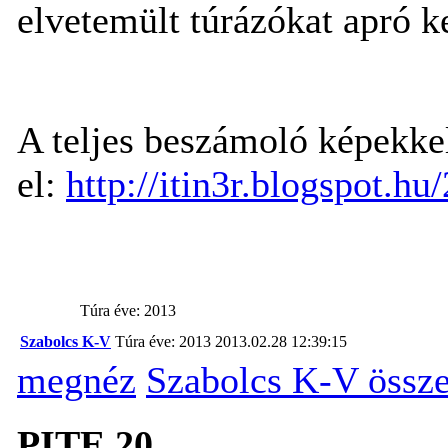
elvetemült túrázókat apró ke
A teljes beszámoló képekkel
el:
http://itin3r.blogspot.hu
Túra éve: 2013
Szabolcs K-V
Túra éve: 2013
2013.02.28 12:39:15
megnéz
Szabolcs K-V össz
PITE 20