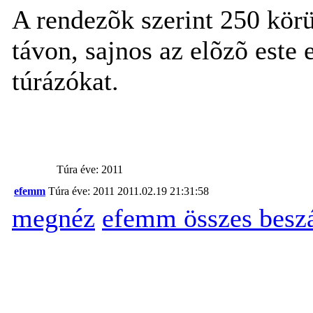
A rendezõk szerint 250 körü
távon, sajnos az elõzõ este e
túrázókat.
Túra éve: 2011
efemm
Túra éve: 2011
2011.02.19 21:31:58
megnéz
efemm összes besz