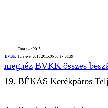
Túra éve: 2015
BVKK
Túra éve: 2015
2015.06.03 17:50:39
megnéz
BVKK összes besz
19. BÉKÁS Kerékpáros Telj