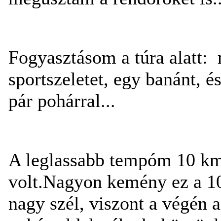
Fogyasztásom a túra alatt: 
sportszeletet, egy banánt, é
pár pohárral...
A leglassabb tempóm 10 k
volt.Nagyon kemény ez a 10
nagy szél, viszont a végén a