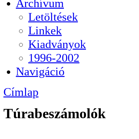
Archívum
Letöltések
Linkek
Kiadványok
1996-2002
Navigáció
Címlap
Túrabeszámolók