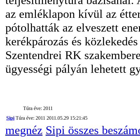
az emléklapon kívül az étte
pótolhatták az elveszett ene
kerékpározás és közlekedés a
Szentendrei RK szakemberei
ügyességi pályán lehetett g
Túra éve: 2011
Sipi
Túra éve: 2011
2011.05.29 15:21:45
megnéz
Sipi összes beszám