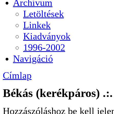
Archívum
Letöltések
Linkek
Kiadványok
1996-2002
Navigáció
Címlap
Békás (kerékpáros) .:
Hozzászóláshoz be kell jele