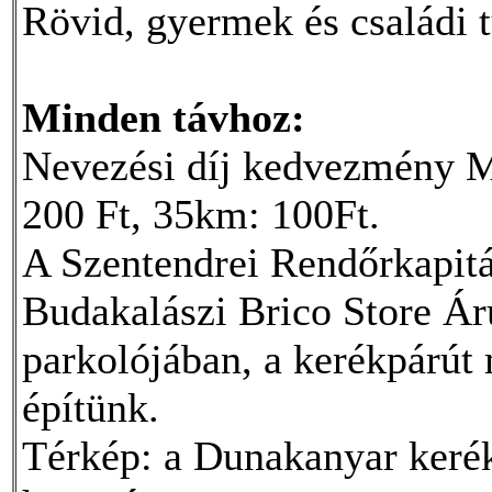
Rövid, gyermek és családi t
Minden távhoz:
Nevezési díj kedvezmény M
200 Ft, 35km: 100Ft.
A Szentendrei Rendőrkapit
Budakalászi Brico Store Ár
parkolójában, a kerékpárút 
építünk.
Térkép: a Dunakanyar kerékp