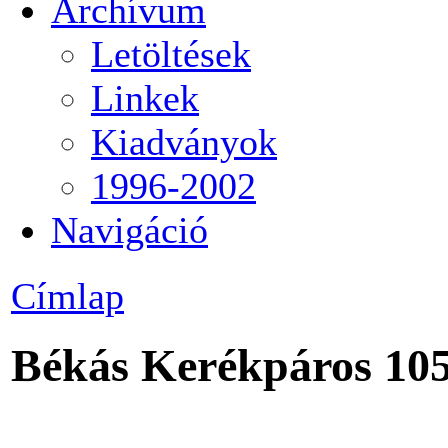
Archívum
Letöltések
Linkek
Kiadványok
1996-2002
Navigáció
Címlap
Békás Kerékpáros 1