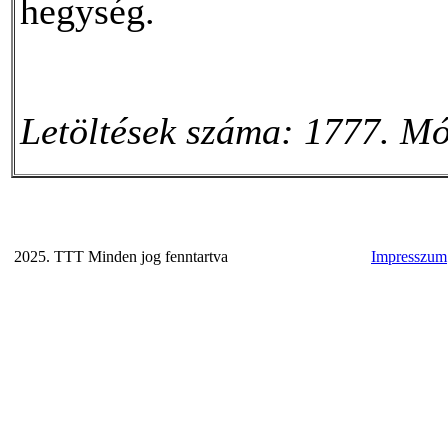
hegység.
Letöltések száma: 1777. Mó
2025. TTT Minden jog fenntartva
Impresszum