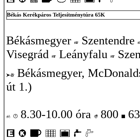
Békás Kerékpáros Teljesítménytúra 65K
Békásmegyer
Szentendre
Visegrád
Leányfalu
Szen
Békásmegyer, McDonalds 
út 1.)
8.30-10.00 óra
800
63