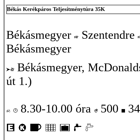
Békás Kerékpáros Teljesítménytúra 35K
Békásmegyer
Szentendre
Békásmegyer
Békásmegyer, McDonalds 
út 1.)
8.30-10.00 óra
500
34