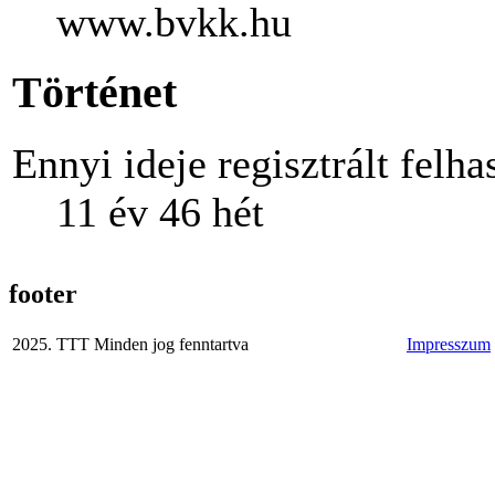
www.bvkk.hu
Történet
Ennyi ideje regisztrált felha
11 év 46 hét
footer
2025. TTT Minden jog fenntartva
Impresszum