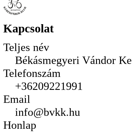
Kapcsolat
Teljes név
Békásmegyeri Vándor Ke
Telefonszám
+36209221991
Email
info@bvkk.hu
Honlap