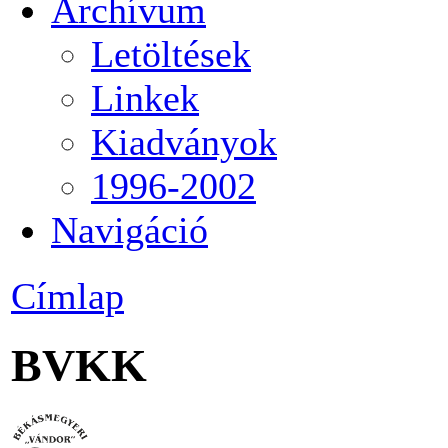
Archívum
Letöltések
Linkek
Kiadványok
1996-2002
Navigáció
Címlap
BVKK