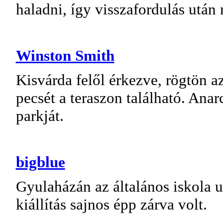
haladni, így visszafordulás után
Winston Smith
Kisvárda felől érkezve, rögtön az
pecsét a teraszon található. An
parkját.
bigblue
Gyulaházán az általános iskola
kiállítás sajnos épp zárva volt.