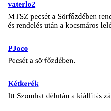
vaterlo2
MTSZ pecsét a Sörfőzdében rend
és rendelés után a kocsmáros lelé
PJoco
Pecsét a sörfőzdében.
Kétkerék
Itt Szombat délután a kiállitás z