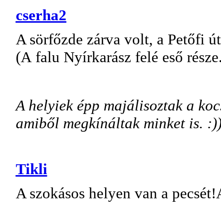
cserha2
A sörfőzde zárva volt, a Petőfi 
(A falu Nyírkarász felé eső része
A helyiek épp majálisoztak a koc
amiből megkínáltak minket is. :))
Tikli
A szokásos helyen van a pecsét!