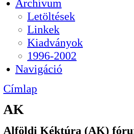
Archívum
Letöltések
Linkek
Kiadványok
1996-2002
Navigáció
Címlap
AK
Alföldi Kéktúra (AK) fór