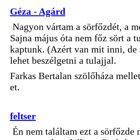
Géza - Agárd
Nagyon vártam a sörfőzdét, a mel
Sajna május óta nem főz sört a t
kaptunk. (Azért van mit inni, de 
lehet beszélgetni a tulajjal.
Farkas Bertalan szölőháza melle
et.
feltser
Én nem találtam ezt a sörfőzde 