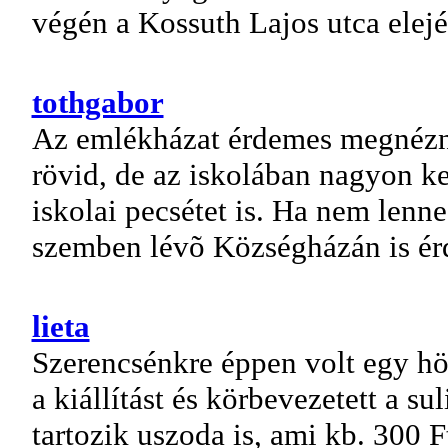
végén a Kossuth Lajos utca elején
tothgabor
Az emlékházat érdemes megnézni.
rövid, de az iskolában nagyon ke
iskolai pecsétet is. Ha nem lenn
szemben lévõ Községházán is ér
lieta
Szerencsénkre éppen volt egy hö
a kiállítást és körbevezetett a s
tartozik uszoda is, ami kb. 300 F