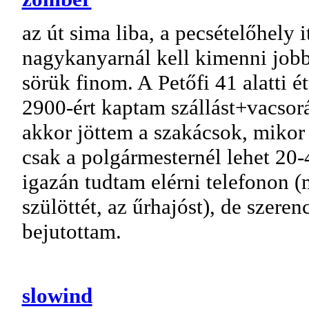
az út sima liba, a pecsételőhely i
nagykanyarnál kell kimenni jobbr
sörük finom. A Petőfi 41 alatti 
2900-ért kaptam szállást+vacsorát
akkor jöttem a szakácsok, mikor 
csak a polgármesternél lehet 2
igazán tudtam elérni telefonon (
szülöttét, az űrhajóst), de szere
bejutottam.
slowind