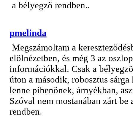
a bélyegző rendben..
pmelinda
Megszámoltam a keresztezödésbe
elölnézetben, és még 3 az oszlop
információkkal. Csak a bélyegzö 
úton a második, robosztus sárga 
lenne pihenönek, árnyékban, aszta
Szóval nem mostanában zárt be a
rendben.