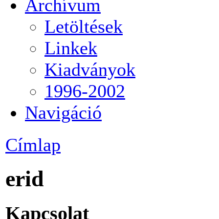
Archívum
Letöltések
Linkek
Kiadványok
1996-2002
Navigáció
Címlap
erid
Kapcsolat