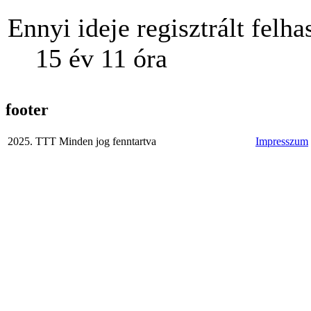
Ennyi ideje regisztrált felha
15 év 11 óra
footer
2025. TTT Minden jog fenntartva
Impresszum