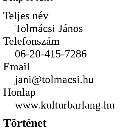
Teljes név
Tolmácsi János
Telefonszám
06-20-415-7286
Email
jani@tolmacsi.hu
Honlap
www.kulturbarlang.hu
Történet