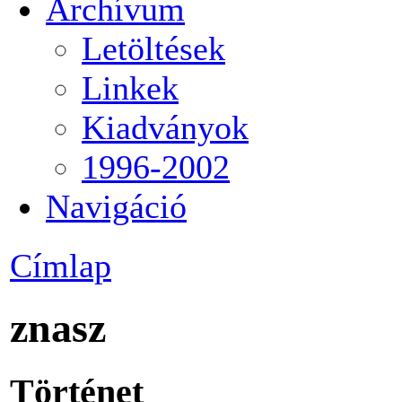
Archívum
Letöltések
Linkek
Kiadványok
1996-2002
Navigáció
Címlap
znasz
Történet