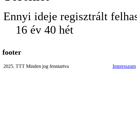
Ennyi ideje regisztrált felha
16 év 40 hét
footer
2025. TTT Minden jog fenntartva
Impresszum