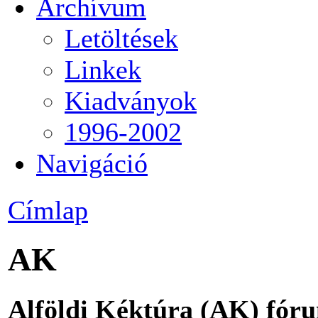
Archívum
Letöltések
Linkek
Kiadványok
1996-2002
Navigáció
Címlap
AK
Alföldi Kéktúra (AK) fór