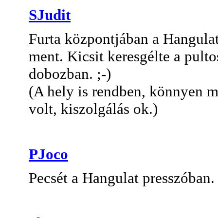
SJudit
Furta központjában a Hangulat
ment. Kicsit keresgélte a pult
dobozban. ;-)
(A hely is rendben, könnyen me
volt, kiszolgálás ok.)
PJoco
Pecsét a Hangulat presszóban.