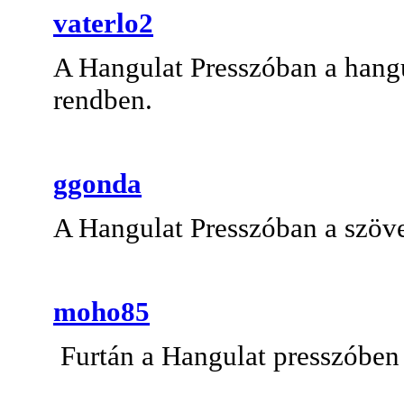
vaterlo2
A Hangulat Presszóban a hang
rendben.
ggonda
A Hangulat Presszóban a szöve
moho85
Furtán a Hangulat presszóben 