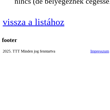
nincs (de bélyegeznek cégessel
vissza a listához
footer
2025. TTT Minden jog fenntartva
Impresszum