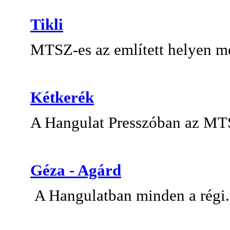
Tikli
MTSZ-es az említett helyen m
Kétkerék
A Hangulat Presszóban
az MTS
Géza - Agárd
A Hangulatban minden a régi. 