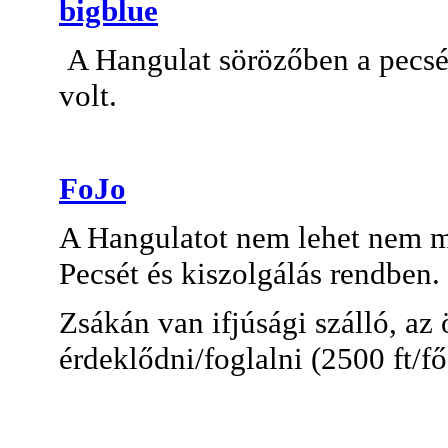
bigblue
A Hangulat sörözőben a pecsé
volt.
FoJo
A Hangulatot nem lehet nem me
Pecsét és kiszolgálás rendben.
Zsákán van ifjúsági szálló, az
érdeklődni/foglalni (2500 ft/fő