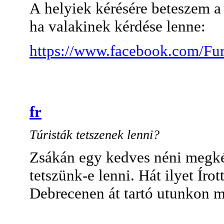
A helyiek kérésére beteszem a
ha valakinek kérdése lenne:
https://www.facebook.com/Fu
fr
Túristák tetszenek lenni?
Zsákán egy kedves néni megkér
tetszünk-e lenni. Hát ilyet Írot
Debrecenen át tartó utunkon 