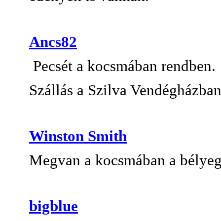
Ancs82
Pecsét a kocsmában rendben.
Szállás a Szilva Vendégházban
Winston Smith
Megvan a kocsmában a bélyegz
bigblue