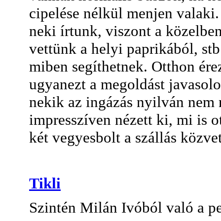
cipelése nélkül menjen valaki. 
neki írtunk, viszont a közelbe
vettünk a helyi paprikából, s
miben segíthetnek. Otthon ére
ugyanezt a megoldást javasolom
nekik az ingázás nyilván nem 
impresszíven nézett ki, mi is 
két vegyesbolt a szállás közv
Tikli
Szintén Milán Ivóból való a p