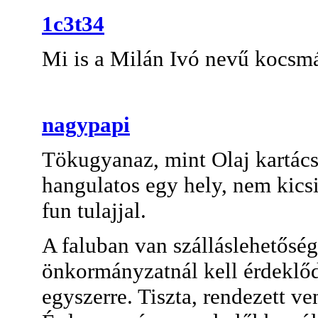
1c3t34
Mi is a Milán Ivó nevű kocsm
nagypapi
Tökugyanaz, mint Olaj kartács
hangulatos egy hely, nem kicsi
fun tulajjal.
A faluban van szálláslehetőség
önkormányzatnál kell érdeklőd
egyszerre. Tiszta, rendezett v