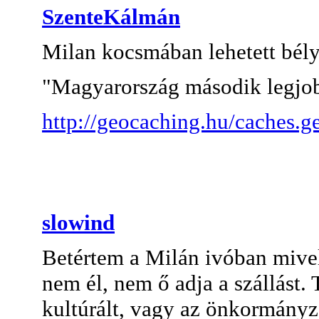
SzenteKálmán
Milan kocsmában lehetett bély
"Magyarország második legjobb"
http://geocaching.hu/caches.
slowind
Betértem a Milán ivóban mivel 
nem él, nem ő adja a szállást.
kultúrált, vagy az önkormányz