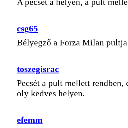
A pecsét a helyén, a pult melle
csg65
Bélyegző a Forza Milan pultja 
toszegisrac
Pecsét a pult mellett rendben,
oly kedves helyen.
efemm