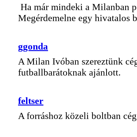
Ha már mindeki a Milanban pecs
Megérdemelne egy hivatalos b
ggonda
A Milan Ivóban szereztünk cég
futballbarátoknak ajánlott.
feltser
A forráshoz közeli boltban cé