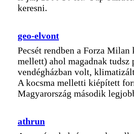
keresni.
geo-elvont
Pecsét rendben a Forza Milan
mellett) ahol magadnak tudsz p
vendégházban volt, klimatizált,
A kocsma melletti kiépített for
Magyarország második legjobb
athrun