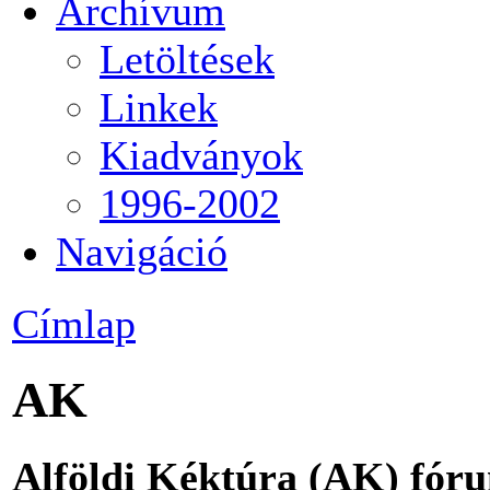
Archívum
Letöltések
Linkek
Kiadványok
1996-2002
Navigáció
Címlap
AK
Alföldi Kéktúra (AK) fór