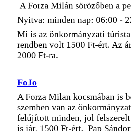
A Forza Milán sörözőben a pe
Nyitva: minden nap: 06:00 - 2
Mi is az önkormányzati túrista
rendben volt 1500 Ft-ért. Az á
2000 Ft-ra.
FoJo
A Forza Milan kocsmában is ben
szemben van az önkormányzat t
felújított minden, jol felszere
is jár, 1500 Ft-ért. Pap Sándor