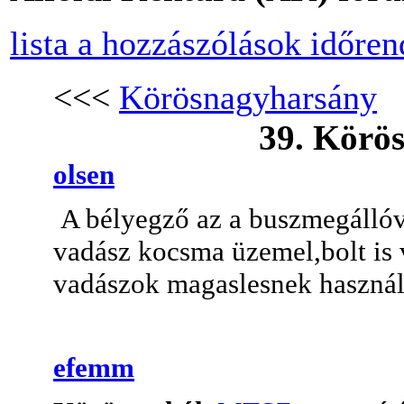
lista a hozzászólások időre
<<<
Körösnagyharsány
39. Körös
olsen
A bélyegző az a buszmegállóv
vadász kocsma üzemel,bolt is 
vadászok magaslesnek használj
efemm