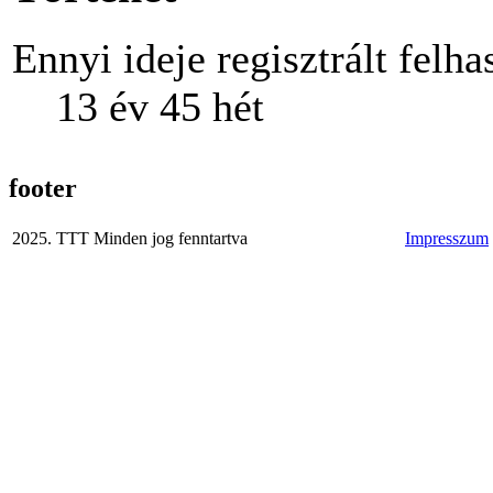
Ennyi ideje regisztrált felha
13 év 45 hét
footer
2025. TTT Minden jog fenntartva
Impresszum