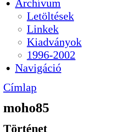
Archívum
Letöltések
Linkek
Kiadványok
1996-2002
Navigáció
Címlap
moho85
Történet