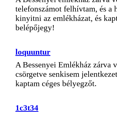
telefonszámot felhívtam, és a 
kinyitni az emlékházat, és ka
belépőjegy!
loquuntur
A Bessenyei Emlékház zárva v
csörgetve senkisem jelentkezet
kaptam céges bélyegzőt.
1c3t34