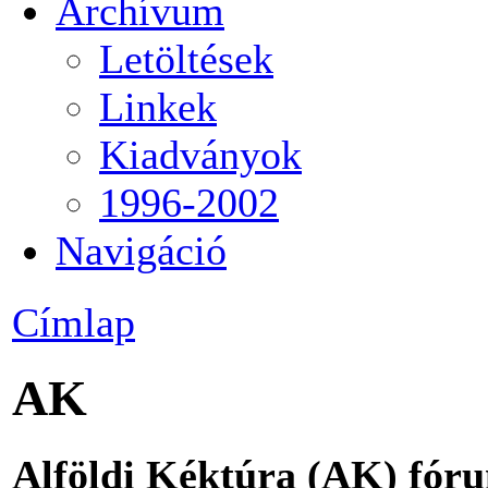
Archívum
Letöltések
Linkek
Kiadványok
1996-2002
Navigáció
Címlap
AK
Alföldi Kéktúra (AK) fór