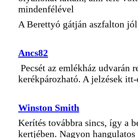
mindenfélével
A Berettyó gátján aszfalton jól
Ancs82
Pecsét az emlékház udvarán re
kerékpározható. A jelzések itt-
Winston Smith
Kerítés továbbra sincs, így a 
kertjében. Nagyon hangulatos 