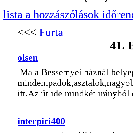
lista a hozzászólások időre
<<<
Furta
41. 
olsen
Ma a Bessemyei háznál bélye
minden,padok,asztalok,nagyob
itt.Az út ide mindkét irányból 
interpici400