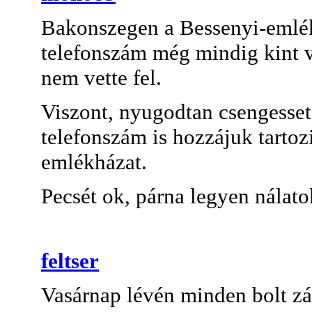
Bakonszegen a Bessenyi-emlékh
telefonszám még mindig kint v
nem vette fel.
Viszont, nyugodtan csengesset
telefonszám is hozzájuk tartozi
emlékházat.
Pecsét ok, párna legyen nálat
feltser
Vasárnap lévén minden bolt zár