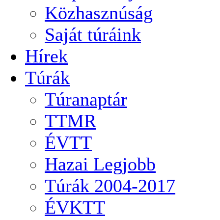
Közhasznúság
Saját túráink
Hírek
Túrák
Túranaptár
TTMR
ÉVTT
Hazai Legjobb
Túrák 2004-2017
ÉVKTT