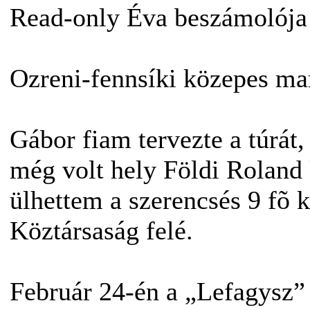
Read-only Éva beszámolója 
Ozreni-fennsíki közepes ma
Gábor fiam tervezte a túrát
még volt hely Földi Roland 
ülhettem a szerencsés 9 fõ 
Köztársaság felé.
Február 24-én a „Lefagysz” 