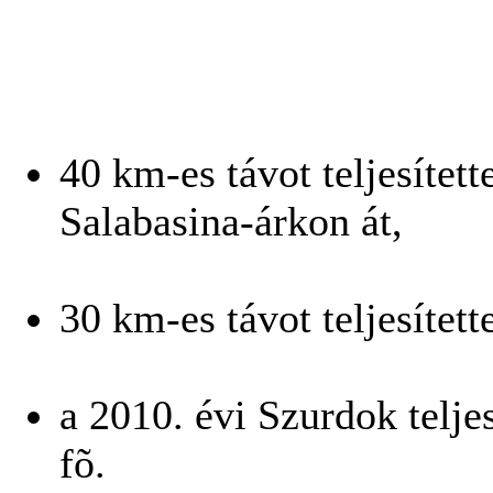
40 km-es távot teljesítet
Salabasina-árkon át,
30 km-es távot teljesített
a 2010. évi Szurdok telje
fõ.