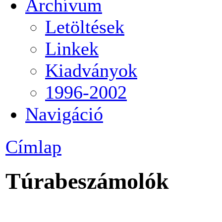
Archívum
Letöltések
Linkek
Kiadványok
1996-2002
Navigáció
Címlap
Túrabeszámolók