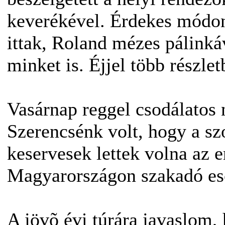
keverékével. Érdekes módon
ittak, Roland mézes pálinká
minket is. Éjjel több részle
Vasárnap reggel csodálatos 
Szerencsénk volt, hogy a sz
keservesek lettek volna az e
Magyarországon szakadó esõ
A jövõ évi túrára javaslom,