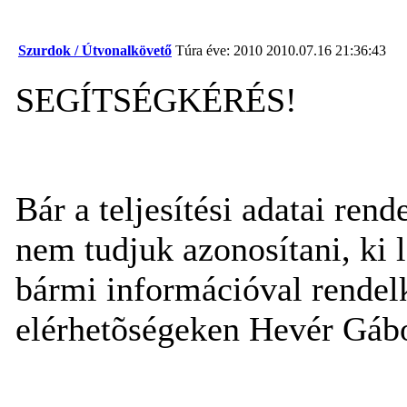
Szurdok / Útvonalkövető
Túra éve: 2010
2010.07.16 21:36:43
SEGÍTSÉGKÉRÉS!
Bár a teljesítési adatai ren
nem tudjuk azonosítani, ki 
bármi információval rendel
elérhetõségeken Hevér Gábo