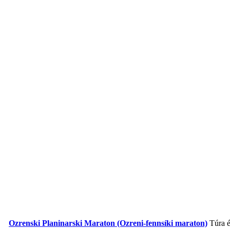
Ozrenski Planinarski Maraton (Ozreni-fennsíki maraton)
Túra 