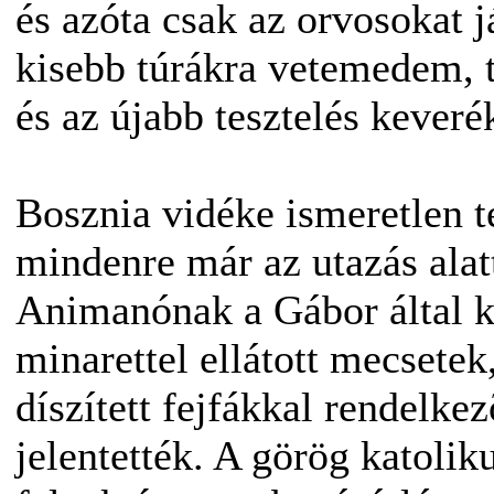
és azóta csak az orvosokat 
kisebb túrákra vetemedem, t
és az újabb tesztelés keveré
Bosznia vidéke ismeretlen t
mindenre már az utazás alat
Animanónak a Gábor által ke
minarettel ellátott mecsetek
díszített fejfákkal rendelke
jelentették. A görög katolik