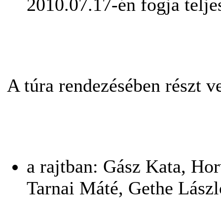
2010.07.17-én fogja telje
A túra rendezésében részt ve
a rajtban: Gász Kata, Ho
Tarnai Máté, Gethe Lászl