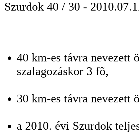
Szurdok 40 / 30 - 2010.0
40 km-es távra nevezett ö
szalagozáskor 3 fõ,
30 km-es távra nevezett ö
a 2010. évi Szurdok telje