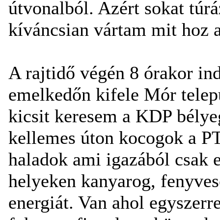
útvonalból. Azért sokat túr
kíváncsian vártam mit hoz a
A rajtidő végén 8 órakor i
emelkedőn kifele Mór telepü
kicsit keresem a KDP bélye
kellemes úton kocogok a PT
haladok ami igazából csak e
helyeken kanyarog, fenyve
energiát. Van ahol egyszerre