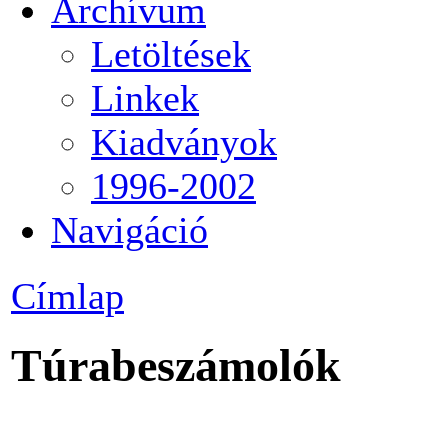
Archívum
Letöltések
Linkek
Kiadványok
1996-2002
Navigáció
Címlap
Túrabeszámolók