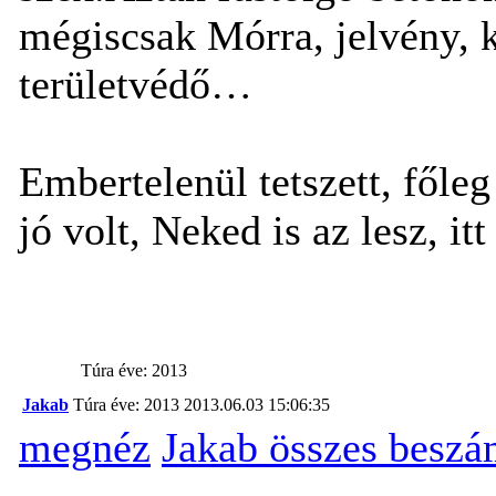
mégiscsak Mórra, jelvény, ki
területvédő…
Embertelenül tetszett, főleg
jó volt, Neked is az lesz, it
Túra éve: 2013
Jakab
Túra éve: 2013
2013.06.03 15:06:35
megnéz
Jakab összes beszá