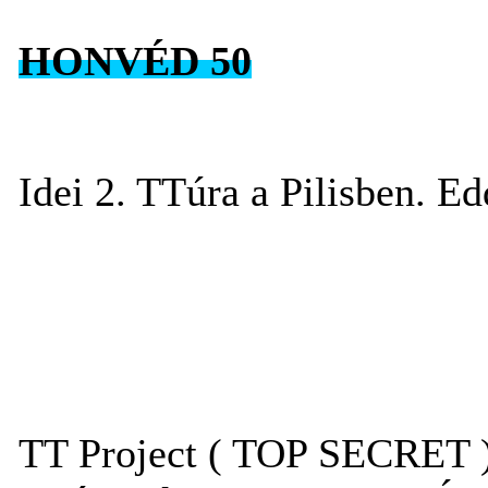
HONVÉD 50
Idei 2. TTúra a Pilisben. Ed
TT Project ( TOP SECRET 