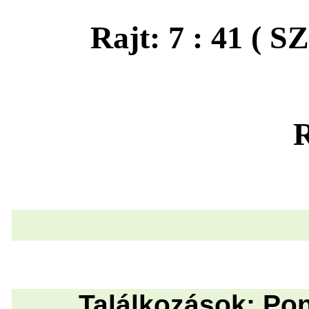
Rajt: 7 : 41 ( 
R
Találkozások: Po