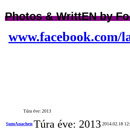
Photos & WrittEN by Fo
www.facebook.com/las
Túra éve: 2013
Túra éve: 2013
SumAnachen
2014.02.18 12