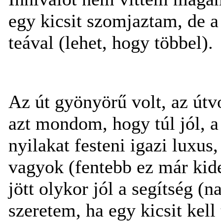
egy kicsit szomjaztam, de 
teával (lehet, hogy többel).
Az út gyönyörű volt, az útvo
azt mondom, hogy túl jól, a 
nyilakat festeni igazi luxu
vagyok (fentebb ez már ki
jött olykor jól a segítség (
szeretem, ha egy kicsit kell