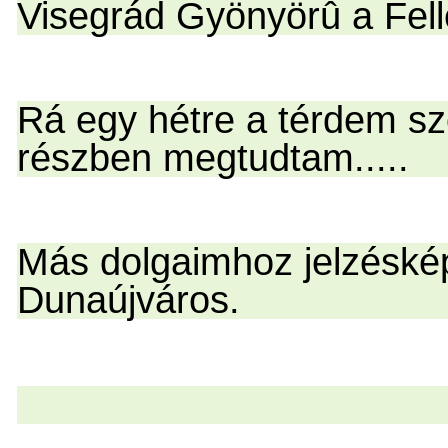
Visegrád Gyönyörû a Fell
Rá egy hétre a térdem sz
részben megtudtam.....
Más dolgaimhoz jelzéskép
Dunaújváros.