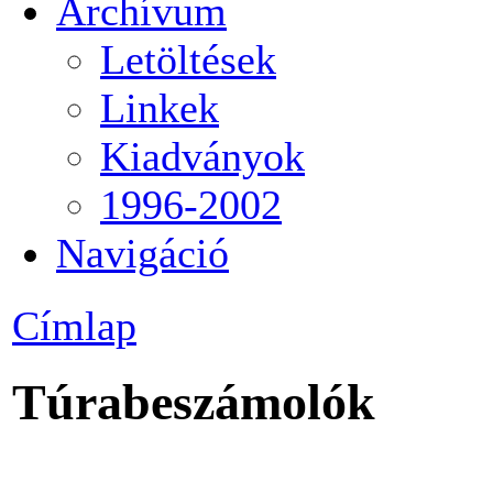
Archívum
Letöltések
Linkek
Kiadványok
1996-2002
Navigáció
Címlap
Túrabeszámolók