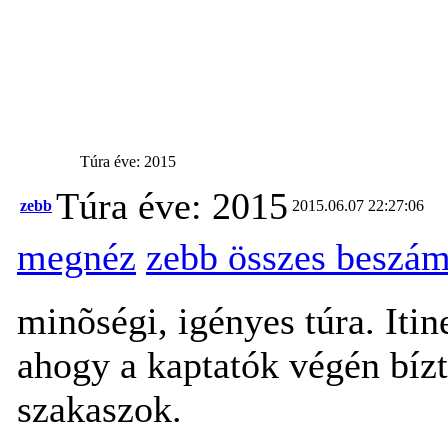
Túra éve: 2015
Túra éve: 2015
zebb
2015.06.07 22:27:06
megnéz
zebb összes beszám
minõségi, igényes túra. Itin
ahogy a kaptatók végén bízta
szakaszok.