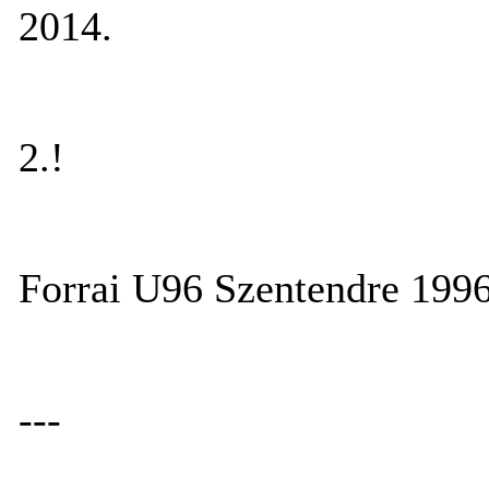
2014.
2.!
Forrai U96 Szentendre 1996
---