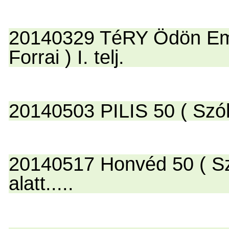
20140329 TéRY Ödön Emlé
Forrai ) I. telj.
20140503 PILIS 50 ( Szóló )
20140517 Honvéd 50 ( Szó
alatt.....