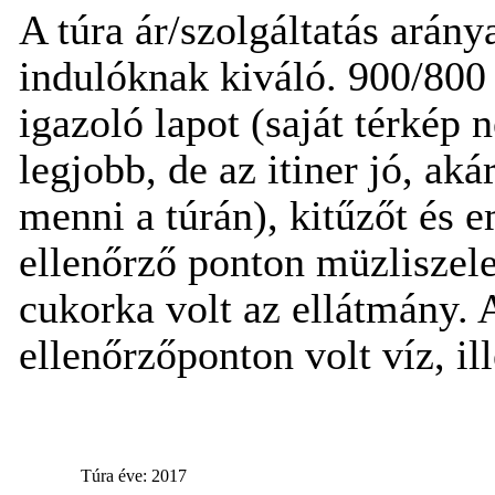
A túra ár/szolgáltatás arány
indulóknak kiváló. 900/800 
igazoló lapot (saját térkép 
legjobb, de az itiner jó,
akár
menni a túrán
), kitűzőt és 
ellenőrző ponton müzliszele
cukorka volt az ellátmány.
ellenőrzőponton volt víz, il
Túra éve: 2017