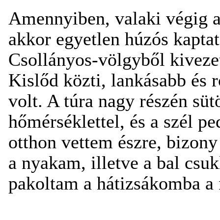
Amennyiben, valaki végig a 
akkor egyetlen húzós kaptat
Csollányos-völgyből kiveze
Kislőd közti, lankásabb és r
volt. A túra nagy részén süt
hőmérséklettel, és a szél p
otthon vettem észre, bizony 
a nyakam, illetve a bal csuk
pakoltam a hátizsákomba a 