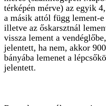
térképén mérve) az egyik 4,
a másik attól függ lement-e
illetve az őskarsztnál leme
vissza lement a vendéglőbe,
jelentett, ha nem, akkor 90
bányába lemenet a lépcsőkö
jelentett.