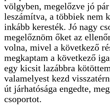
völgyben, megelőzve jó pár 
leszámítva, a többiek nem k
inkább keresték. Jó nagy cs
megelőznöm őket az ellenőr
volna, mivel a következő ré
megkaptam a következő igaz
egy kicsit lazábbra kötötte
valamelyest kezd visszatérn
út járhatósága engedte, meg
csoportot.