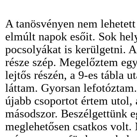
A tanösvényen nem lehetett
elmúlt napok esőit. Sok hely
pocsolyákat is kerülgetni. 
része szép. Megelőztem egy
lejtős részén, a 9-es tábla 
láttam. Gyorsan lefotóztam.
újabb csoportot értem utol,
másodszor. Beszélgettünk eg
meglehetősen csatkos volt.