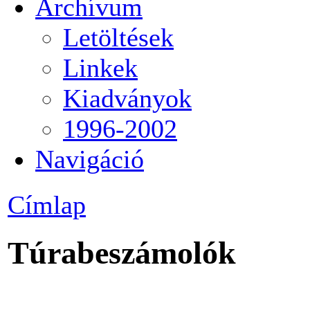
Archívum
Letöltések
Linkek
Kiadványok
1996-2002
Navigáció
Címlap
Túrabeszámolók