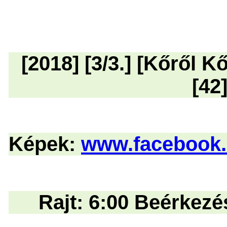
[2018] [3/3.] [Kőről K
[42
Képek:
www.facebook.c
Rajt: 6:00 Beérkezés