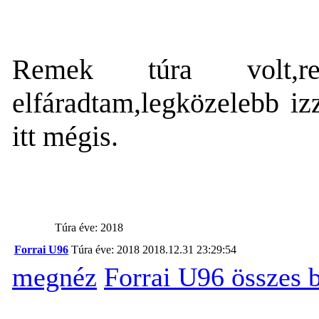
Remek túra volt,rem
elfáradtam,legközelebb izz
itt mégis.
Túra éve: 2018
Forrai U96
Túra éve: 2018
2018.12.31 23:29:54
megnéz
Forrai U96 összes 