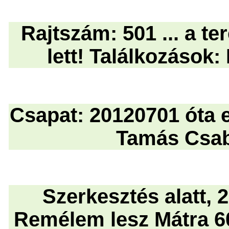
Rajtszám: 501 ... a t
lett! Találkozások
Csapat: 20120701 óta er
Tamás Csaba
Szerkesztés alatt, 
Remélem lesz Mátra 60!