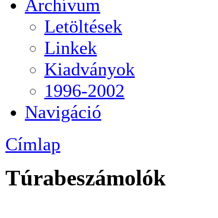
Archívum
Letöltések
Linkek
Kiadványok
1996-2002
Navigáció
Címlap
Túrabeszámolók