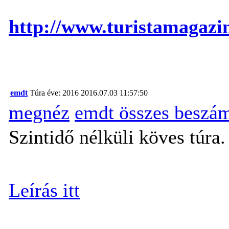
http://www.turistamagazin
emdt
Túra éve: 2016
2016.07.03 11:57:50
megnéz
emdt összes beszá
Szintidő nélküli köves túra.
Leírás itt