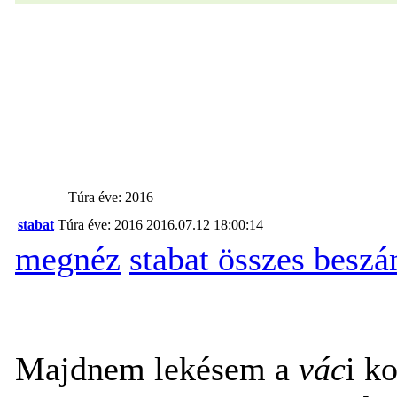
Túra éve: 2016
stabat
Túra éve: 2016
2016.07.12 18:00:14
megnéz
stabat összes besz
Majdnem lekésem a
vác
i k