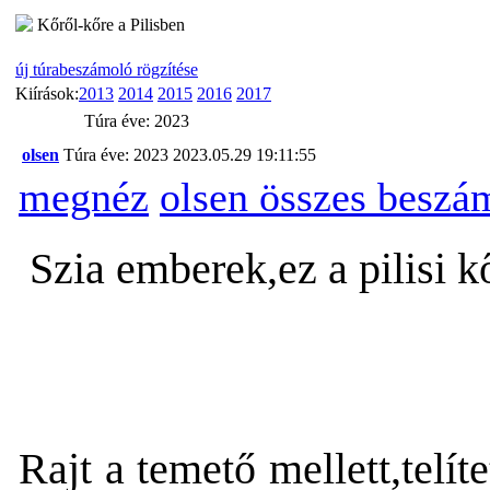
Kőről-kőre a Pilisben
új túrabeszámoló rögzítése
Kiírások:
2013
2014
2015
2016
2017
Túra éve: 2023
olsen
Túra éve: 2023
2023.05.29 19:11:55
megnéz
olsen összes beszá
Szia emberek,ez a pilisi kő
Rajt a temető mellett,telí