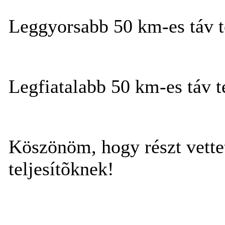
Leggyorsabb 50 km-es táv te
Legfiatalabb 50 km-es táv t
Köszönöm, hogy részt vettet
teljesítõknek!