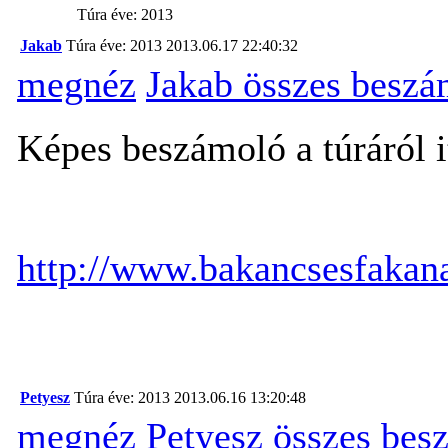
Túra éve: 2013
Jakab
Túra éve: 2013
2013.06.17 22:40:32
megnéz
Jakab összes beszá
Képes beszámoló a túráról i
http://www.bakancsesfakana
Petyesz
Túra éve: 2013
2013.06.16 13:20:48
megnéz
Petyesz összes bes