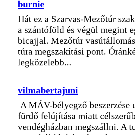
burnie
Hát ez a Szarvas-Mezőtúr szak
a szántóföld és végül megint e
bicajjal. Mezőtúr vasútállomá
túra megszakítási pont. Óránké
legközelebb...
vilmabertajuni
A MÁV-bélyegző beszerzése u
fürdő felújítása miatt célszer
vendégházban megszállni. A t