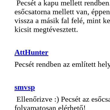
Pecsét a kapu mellett rendben.
esőcsatorna mellett van, éppe
vissza a másik fal felé, mint ke
kicsit megtévesztett.
AttHunter
Pecsét rendben az említett hel
smvsp
Ellenőrizve :) Pecsét az esőcsa
folyamatosan elérhető!