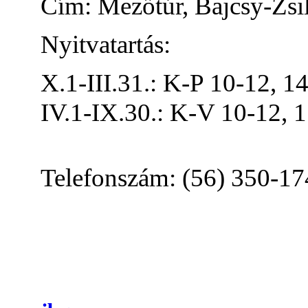
Cím: Mezőtúr,
Bajcsy-Zsi
Nyitvatartás:
X.1-III.31.: K-P 10-12, 1
IV.1-IX.30.: K-V 10-12, 
Telefonszám: (56) 350-17