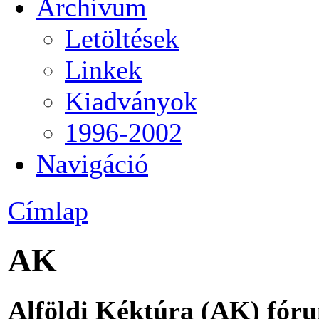
Archívum
Letöltések
Linkek
Kiadványok
1996-2002
Navigáció
Címlap
AK
Alföldi Kéktúra (AK) fór