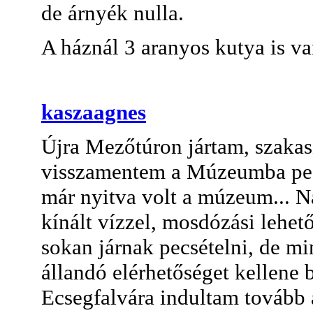
de árnyék nulla.
A háznál 3 aranyos kutya is v
kaszaagnes
Újra Mezőtúron jártam, szakas
visszamentem a Múzeumba pecs
már nyitva volt a múzeum... 
kínált vízzel, mosdózási lehető
sokan járnak pecsételni, de mi
állandó elérhetőséget kellene 
Ecsegfalvára indultam tovább 