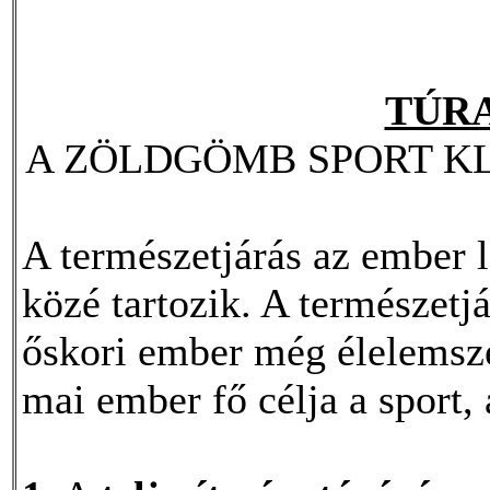
TÚR
A ZÖLDGÖMB SPORT K
A természetjárás az ember 
közé tartozik. A természetj
őskori ember még élelemszer
mai ember fő célja a sport,