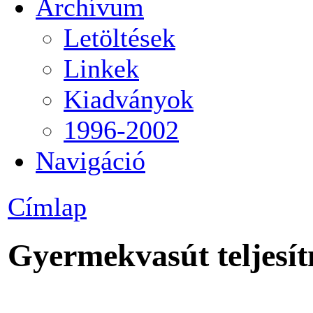
Archívum
Letöltések
Linkek
Kiadványok
1996-2002
Navigáció
Címlap
Gyermekvasút teljesí