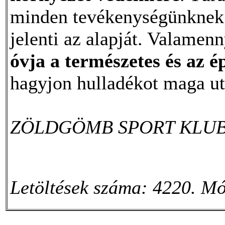
minden tevékenységünknek
jelenti az alapját. Valamen
óvja a természetes és az é
hagyjon hulladékot maga ut
ZÖLDGÖMB SPORT KLU
Letöltések száma: 4220. Mó