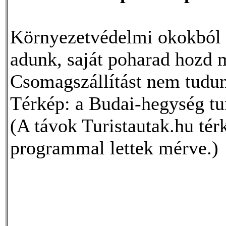
Környezetvédelmi okokból 
adunk, saját poharad hozd 
Csomagszállítást nem tudun
Térkép: a Budai-hegység tur
(A távok Turistautak.hu t
programmal lettek mérve.)