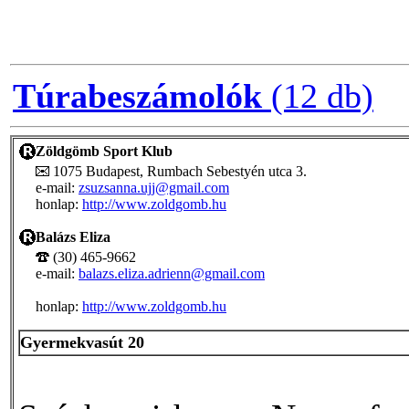
Túrabeszámolók
(12 db)
Zöldgömb Sport Klub
1075 Budapest, Rumbach Sebestyén utca 3.
e-mail:
zsuzsanna.ujj@gmail.com
honlap:
http://www.zoldgomb.hu
Balázs Eliza
(30) 465-9662
e-mail:
balazs.eliza.adrienn@gmail.com
honlap:
http://www.zoldgomb.hu
Gyermekvasút 20