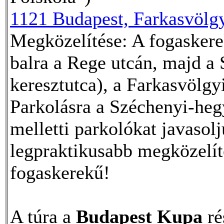
1121 Budapest, Farkasvölgy
Megközelítése: A fogaskere
balra a Rege utcán, majd a 
keresztutca), a Farkasvölgy
Parkolásra a Széchenyi-he
melletti parkolókat javasolj
legpraktikusabb megközelít
fogaskerekű!
A túra a
Budapest Kupa
ré