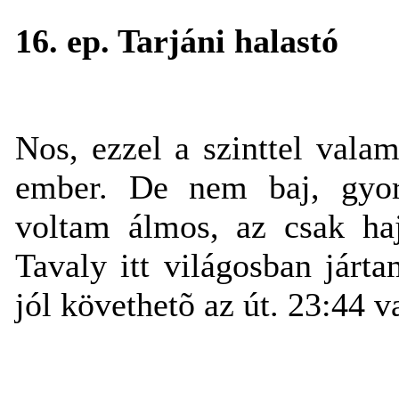
16. ep. Tarjáni halastó
Nos, ezzel a szinttel valam
ember. De nem baj, gyo
voltam álmos, az csak haj
Tavaly itt világosban járt
jól követhetõ az út. 23:44 