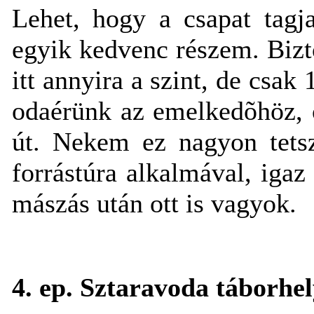
Lehet, hogy a csapat tagj
egyik kedvenc részem. Biz
itt annyira a szint, de csak
odaérünk az emelkedõhöz, 
út. Nekem ez nagyon tetsz
forrástúra alkalmával, igaz
mászás után ott is vagyok.
4. ep. Sztaravoda táborhe