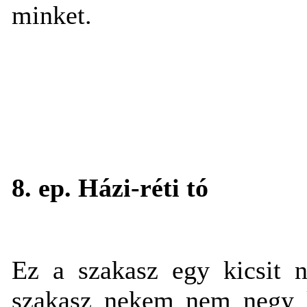
minket.
8. ep. Házi-réti tó
Ez a szakasz egy kicsit 
szakasz nekem nem negy k