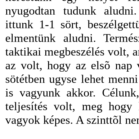
nyugodtan tudunk aludni.
ittunk 1-1 sört, beszélget
elmentünk aludni. Termés
taktikai megbeszélés volt, a
az volt, hogy az elsõ nap
sötétben ugyse lehet menn
is vagyunk akkor. Célunk,
teljesítés volt, meg hog
vagyok képes. A szinttõl ne