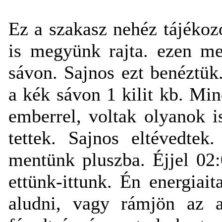
Ez a szakasz nehéz tájékoz
is megyünk rajta. ezen m
sávon. Sajnos ezt benéztük.
a kék sávon 1 kilit kb. Mi
emberrel, voltak olyanok 
tettek. Sajnos eltévedtek
mentünk pluszba. Éjjel 02:
ettünk-ittunk. Én energiai
aludni, vagy rámjön az a