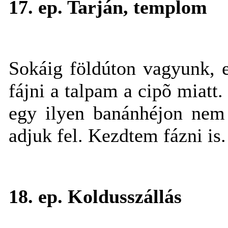
17. ep. Tarján, templom
Sokáig földúton vagyunk, 
fájni a talpam a cipõ miatt
egy ilyen banánhéjon nem
adjuk fel. Kezdtem fázni is.
18. ep. Koldusszállás