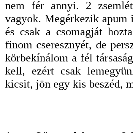
nem fér annyi. 2 zsemlét
vagyok. Megérkezik apum is
és csak a csomagját hozta
finom cseresznyét, de per
körbekínálom a fél társasá
kell, ezért csak lemegyü
kicsit, jön egy kis beszéd, 