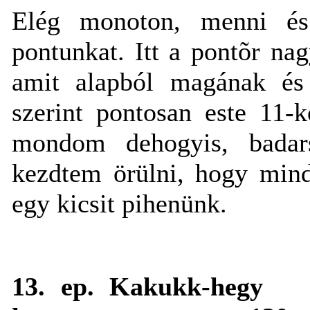
Elég monoton, menni és
pontunkat. Itt a pontõr nag
amit alapból magának és 
szerint pontosan este 11-
mondom dehogyis, badar
kezdtem örülni, hogy mind
egy kicsit pihenünk.
13. ep. Kakukk-hegy