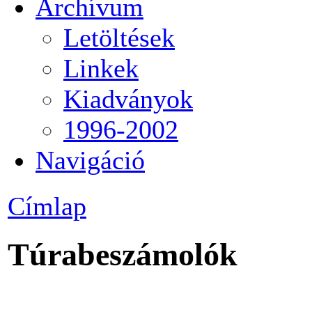
Archívum
Letöltések
Linkek
Kiadványok
1996-2002
Navigáció
Címlap
Túrabeszámolók