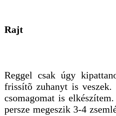
Rajt
Reggel csak úgy kipattan
frissítõ zuhanyt is veszek
csomagomat is elkészítem. 
persze megeszik 3-4 zsemlé