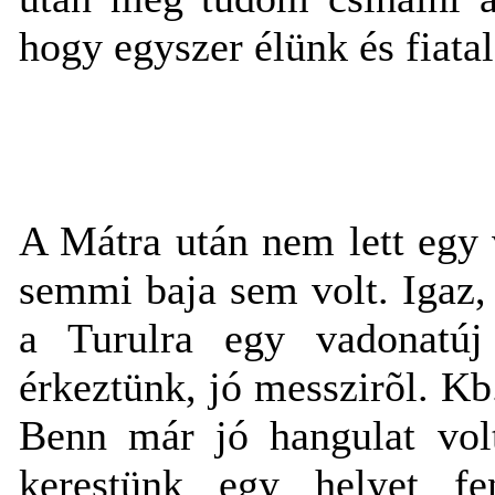
hogy egyszer élünk és fiatal
A Mátra után nem lett egy
semmi baja sem volt. Igaz,
a Turulra egy vadonatúj
érkeztünk, jó messzirõl. Kb
Benn már jó hangulat vol
kerestünk egy helyet fe