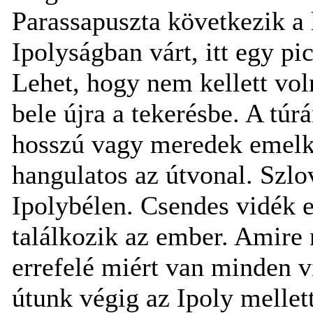
Parassapuszta következik a 
Ipolyságban várt, itt egy pi
Lehet, hogy nem kellett vo
bele újra a tekerésbe. A túr
hosszú vagy meredek emelk
hangulatos az útvonal. Szlo
Ipolybélen. Csendes vidék ez
találkozik az ember. Amire
errefelé miért van minden 
útunk végig az Ipoly mellet