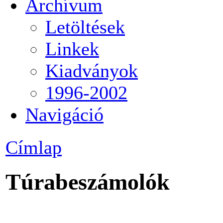
Archívum
Letöltések
Linkek
Kiadványok
1996-2002
Navigáció
Címlap
Túrabeszámolók