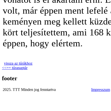
volt, már éppen ment lefel
keményen meg kellett küzden
kört teljesítettem, ami 168 
éppen, hogy elértem.
vissza az túrákhoz
<<== túranaptár
footer
2025. TTT Minden jog fenntartva
Impresszum