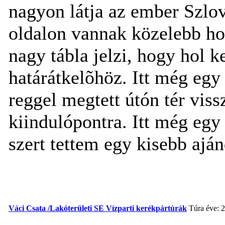
nagyon látja az ember Szlo
oldalon vannak közelebb ho
nagy tábla jelzi, hogy hol ke
határátkelõhöz. Itt még egy 
reggel megtett útón tér vis
kiindulópontra. Itt még egy
szert tettem egy kisebb ajá
Váci Csata /Lakóterületi SE Vízparti kerékpártúrák
Túra éve: 