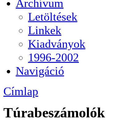
Archívum
Letöltések
Linkek
Kiadványok
1996-2002
Navigáció
Címlap
Túrabeszámolók