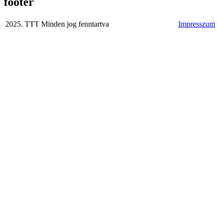
footer
2025. TTT Minden jog fenntartva
Impresszum