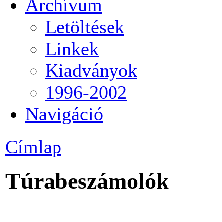
Archívum
Letöltések
Linkek
Kiadványok
1996-2002
Navigáció
Címlap
Túrabeszámolók