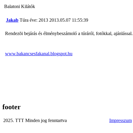
Balatoni Kilátók
Jakab
Túra éve: 2013
2013.05.07 11:55:39
Rendezõi bejárás és élménybeszámoló a túráról, fotókkal, ajánlással.
www.bakancsesfakanal.blogspot.hu
footer
2025. TTT Minden jog fenntartva
Impresszum