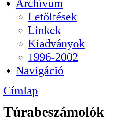
Archívum
Letöltések
Linkek
Kiadványok
1996-2002
Navigáció
Címlap
Túrabeszámolók