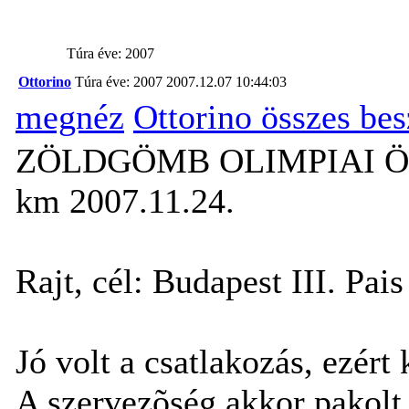
Túra éve: 2007
Ottorino
Túra éve: 2007
2007.12.07 10:44:03
megnéz
Ottorino összes be
ZÖLDGÖMB OLIMPIAI 
km 2007.11.24.
Rajt, cél: Budapest III. Pais
Jó volt a csatlakozás, ezér
A szervezõség akkor pakolt 