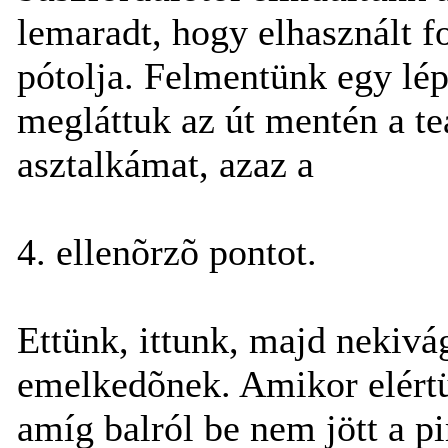
lemaradt, hogy elhasznált f
pótolja. Felmentünk egy lép
megláttuk az út mentén a teá
asztalkámat, azaz a
4. ellenõrzõ pontot.
Ettünk, ittunk, majd nekivág
emelkedõnek. Amikor elértük 
amíg balról be nem jött a p