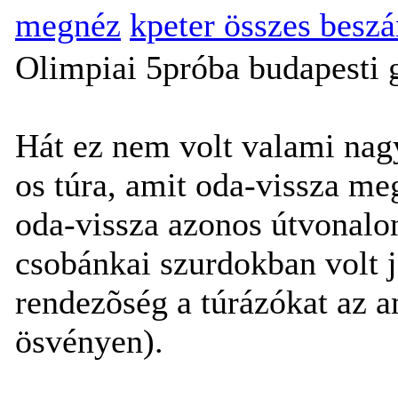
megnéz
kpeter összes besz
Olimpiai 5próba budapesti 
Hát ez nem volt valami nag
os túra, amit oda-vissza meg
oda-vissza azonos útvonalon
csobánkai szurdokban volt j
rendezõség a túrázókat az 
ösvényen).