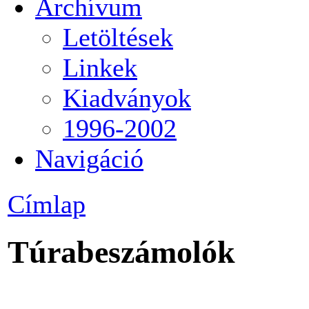
Archívum
Letöltések
Linkek
Kiadványok
1996-2002
Navigáció
Címlap
Túrabeszámolók