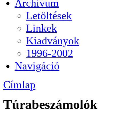
Archívum
Letöltések
Linkek
Kiadványok
1996-2002
Navigáció
Címlap
Túrabeszámolók