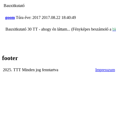
Bauxitkutató
goom
Túra éve: 2017
2017.08.22 18:40:49
Bauxitkutató 30 TT - ahogy én láttam... (Fényképes beszámoló a
b
footer
2025. TTT Minden jog fenntartva
Impresszum