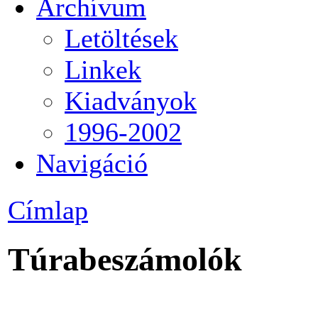
Archívum
Letöltések
Linkek
Kiadványok
1996-2002
Navigáció
Címlap
Túrabeszámolók