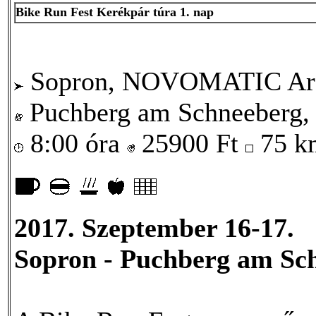
Bike Run Fest Kerékpár túra 1. nap
Sopron, NOVOMATIC Ar
Puchberg am Schneeberg, 
8:00 óra
25900
Ft
75 
2017. Szeptember 16-17.
Sopron - Puchberg am Sc