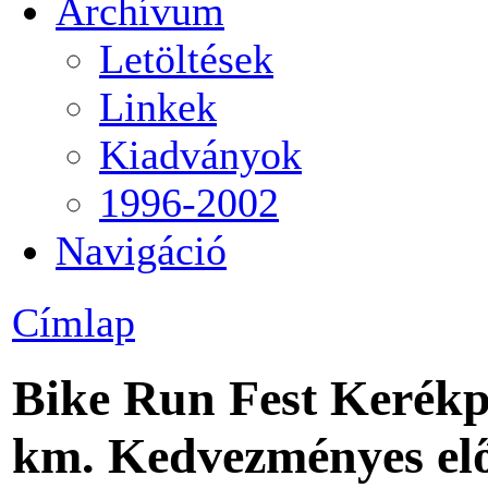
Archívum
Letöltések
Linkek
Kiadványok
1996-2002
Navigáció
Címlap
Bike Run Fest Kerékp
km. Kedvezményes elő