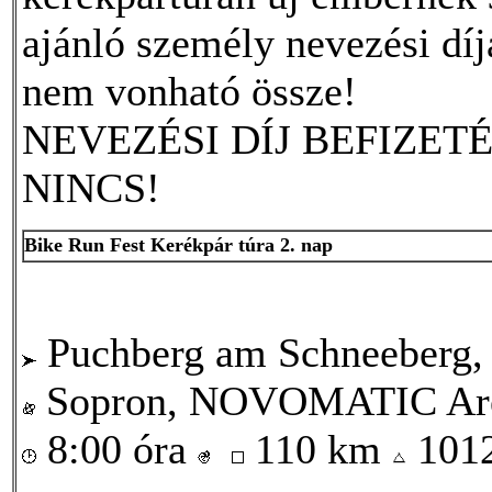
ajánló személy nevezési dí
nem vonható össze!
NEVEZÉSI DÍJ BEFIZET
NINCS!
Bike Run Fest Kerékpár túra 2. nap
Puchberg am Schneeberg, 
Sopron, NOVOMATIC Ar
8:00 óra
110 km
101