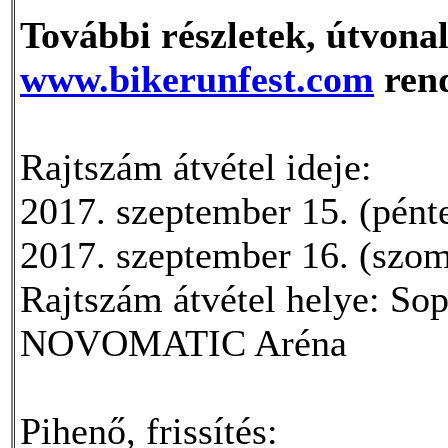
További részletek, útvonal,
www.bikerunfest.com
rend
Rajtszám átvétel ideje:
2017. szeptember 15. (pént
2017. szeptember 16. (szom
Rajtszám átvétel helye: Sop
NOVOMATIC Aréna
Pihenő, frissítés: