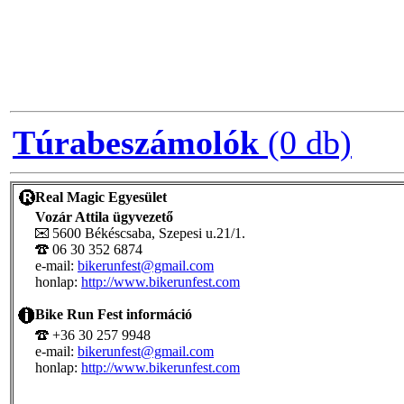
Túrabeszámolók
(0 db)
Real Magic Egyesület
Vozár Attila ügyvezető
5600 Békéscsaba, Szepesi u.21/1.
06 30 352 6874
e-mail:
bikerunfest@gmail.com
honlap:
http://www.bikerunfest.com
Bike Run Fest információ
+36 30 257 9948
e-mail:
bikerunfest@gmail.com
honlap:
http://www.bikerunfest.com