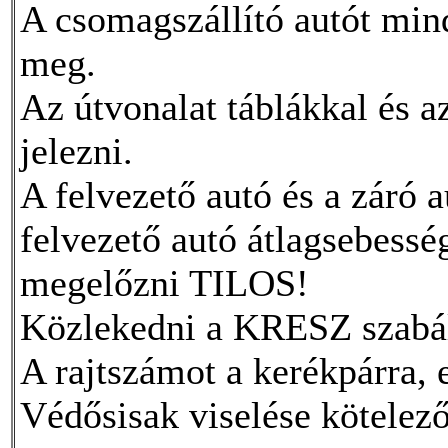
A csomagszállító autót mind
meg.
Az útvonalat táblákkal és az
jelezni.
A felvezető autó és a záró a
felvezető autó átlagsebessé
megelőzni TILOS!
Közlekedni a KRESZ szabály
A rajtszámot a kerékpárra, e
Védősisak viselése kötelez