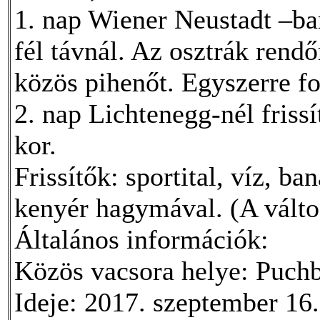
1. nap Wiener Neustadt –ban 
fél távnál. Az osztrák rendő
közös pihenőt. Egyszerre f
2. nap Lichtenegg-nél friss
kor.
Frissítők: sportital, víz, ba
kenyér hagymával. (A változ
Általános információk:
Közös vacsora helye: Puch
Ideje: 2017. szeptember 16