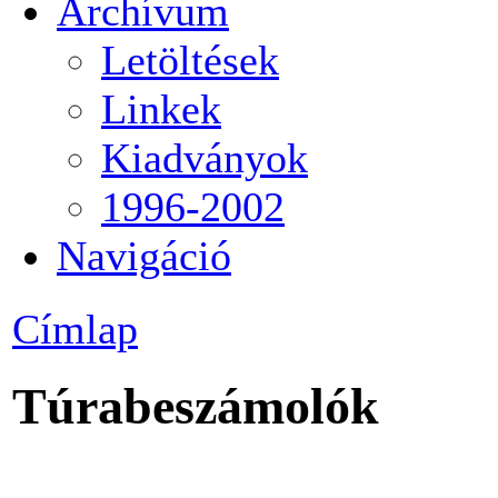
Archívum
Letöltések
Linkek
Kiadványok
1996-2002
Navigáció
Címlap
Túrabeszámolók