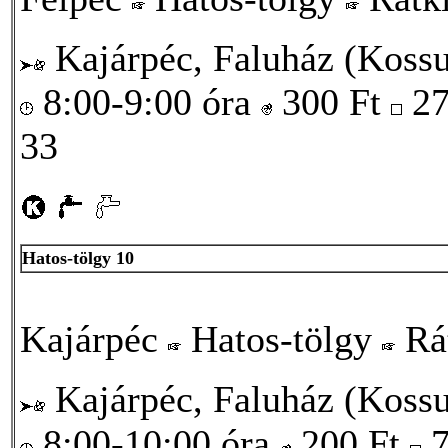
Kajárpéc, Faluház (Kossut
8:00-9:00 óra
300
Ft
2
33
Hatos-tölgy 10
Kajárpéc
Hatos-tölgy
Rá
Kajárpéc, Faluház (Kossut
8:00-10:00 óra
200
Ft
7