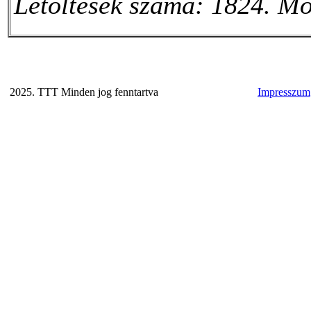
Letöltések száma: 1824. Mó
2025. TTT Minden jog fenntartva
Impresszum