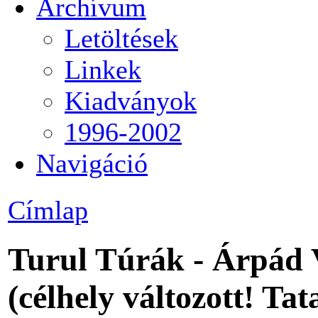
Archívum
Letöltések
Linkek
Kiadványok
1996-2002
Navigáció
Címlap
Turul Túrák - Árpád 
(célhely változott! T