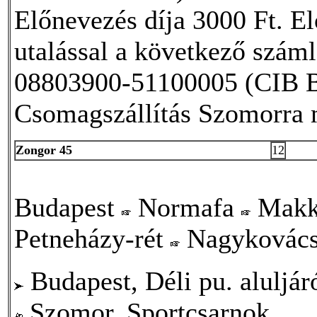
Előnevezés díja 3000 Ft. E
utalással a következő szám
08803900-51100005 (CIB B
Csomagszállítás Szomorra 
Zongor 45
12
Budapest
Normafa
Makk
Petneházy-rét
Nagykovác
Budapest, Déli pu. aluljár
Szomor, Sportcsarnok