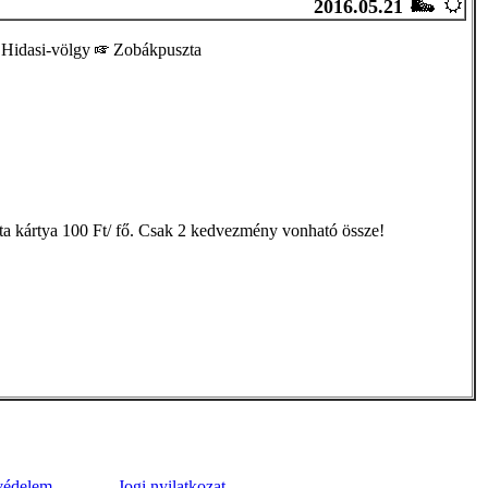
2016.05.21
Hidasi-völgy
Zobákpuszta
a kártya 100 Ft/ fő. Csak 2 kedvezmény vonható össze!
védelem
Jogi nyilatkozat