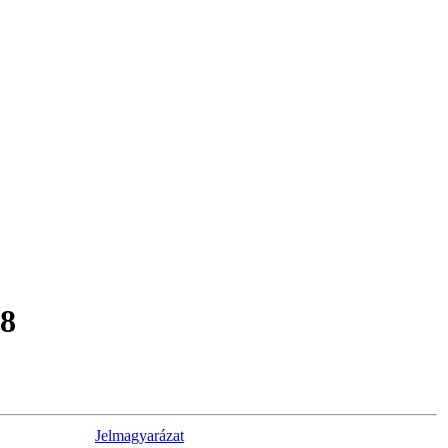
/8
Jelmagyarázat