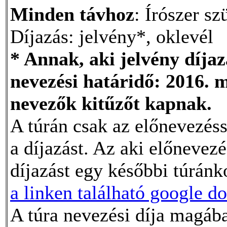
Minden távhoz
: Írószer sz
Díjazás: jelvény*, oklevél
* Annak, aki jelvény díjaz
nevezési határidő: 2016. 
nevezők kitűzőt kapnak.
A túrán csak az előnevezéss
a díjazást. Az aki előnevezé
díjazást egy későbbi túránk
a linken található google d
A túra nevezési díja magába 