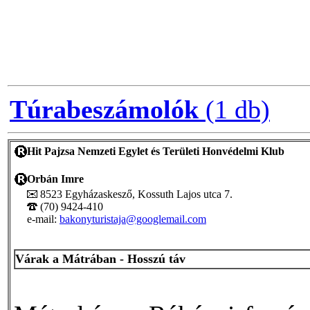
Túrabeszámolók
(1 db)
Hit Pajzsa Nemzeti Egylet és Területi Honvédelmi Klub
Orbán Imre
8523 Egyházaskesző, Kossuth Lajos utca 7.
(70) 9424-410
e-mail:
bakonyturistaja@googlemail.com
Várak a Mátrában - Hosszú táv