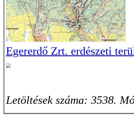
Egererdő Zrt. erdészeti ter
Letöltések száma: 3538. Mó