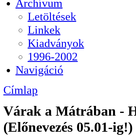
Archívum
Letöltések
Linkek
Kiadványok
1996-2002
Navigáció
Címlap
Várak a Mátrában - H
(Előnevezés 05.01-ig!)