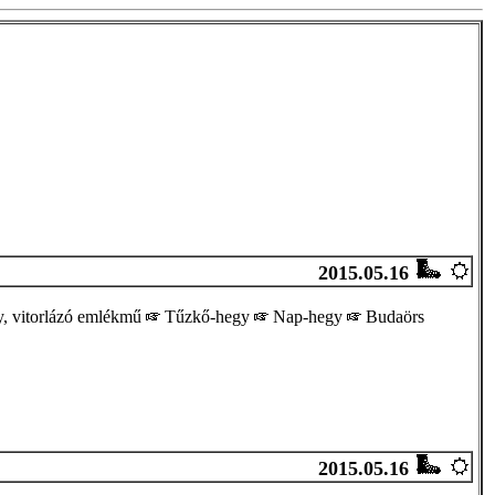
2015.05.16
, vitorlázó emlékmű
Tűzkő-hegy
Nap-hegy
Budaörs
2015.05.16