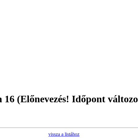
n 16 (Előnevezés! Időpont változ
vissza a listához