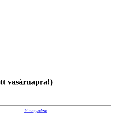
ott vasárnapra!)
Jelmagyarázat