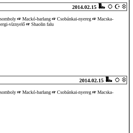
2014.02.15
zsomboly
Mackó-barlang
Csobánkai-nyereg
Macska-
yergi-víznyelő
Shaolin falu
2014.02.15
zsomboly
Mackó-barlang
Csobánkai-nyereg
Macska-